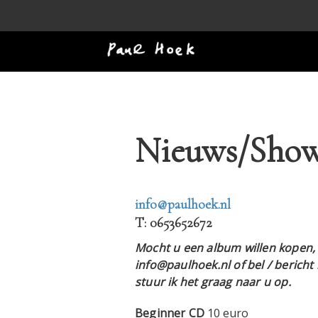
Nieuws/Show
info@paulhoek.nl
T: 0653652672
Mocht u een album willen kopen, 
info@paulhoek.nl of bel / beric
stuur ik het graag naar u op.
Beginner
CD
10 euro