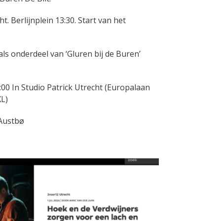
. Berlijnplein 13:30. Start van het
als onderdeel van ‘Gluren bij de Buren’
:00 In Studio Patrick Utrecht (Europalaan
XL)
 Austbø