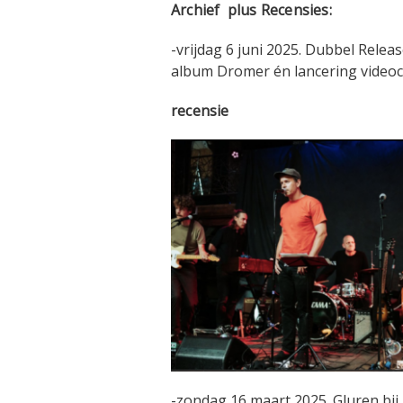
Archief plus Recensies:
-vrijdag 6 juni 2025. Dubbel Release
album Dromer én lancering videocli
recensie
-zondag 16 maart 2025. Gluren bij 