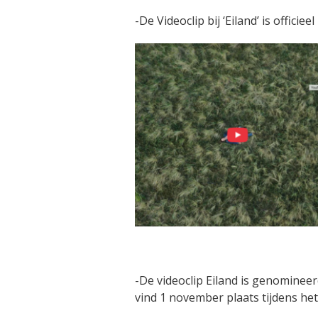
-De Videoclip bij ‘Eiland’ is officiee
-De videoclip Eiland is genomineer
vind 1 november plaats tijdens het