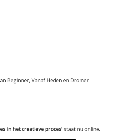
 van Beginner, Vanaf Heden en Dromer
es in het creatieve proces’
staat nu online.