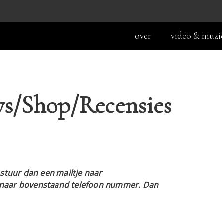
over
video & muzi
s/Shop/Recensies
stuur dan een mailtje naar
ht naar bovenstaand telefoon nummer. Dan