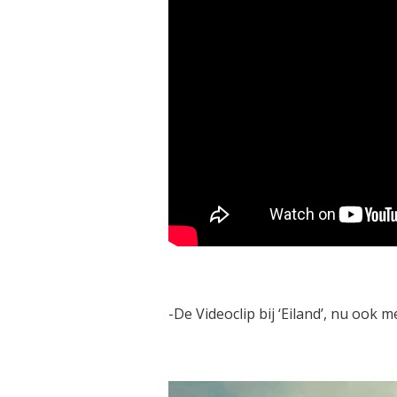
-De Videoclip bij ‘Eiland’, nu ook m