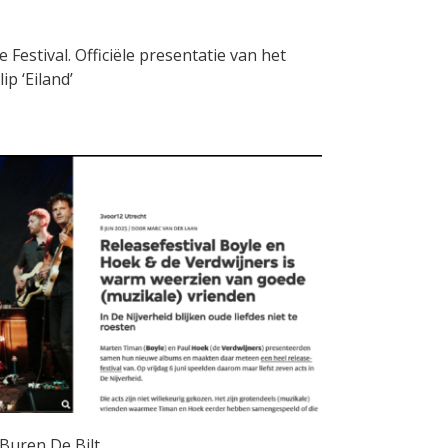
 Festival. Officiële presentatie van het
p ‘Eiland’
Buren De Bilt.