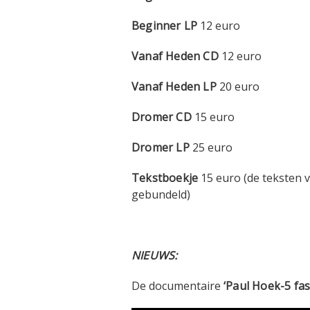
Beginner LP
12 euro
Vanaf Heden CD
12 euro
Vanaf Heden LP
20 euro
Dromer CD
15 euro
Dromer LP
25 euro
Tekstboekje
15 euro (de teksten
gebundeld)
NIEUWS:
De documentaire
‘Paul Hoek-5 fas