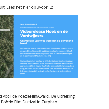
l uit! Lees het hier op 3voor12:
d voor de PoëzieFilmAward!. De uitreiking
 Poëzie Film Festival in Zutphen.